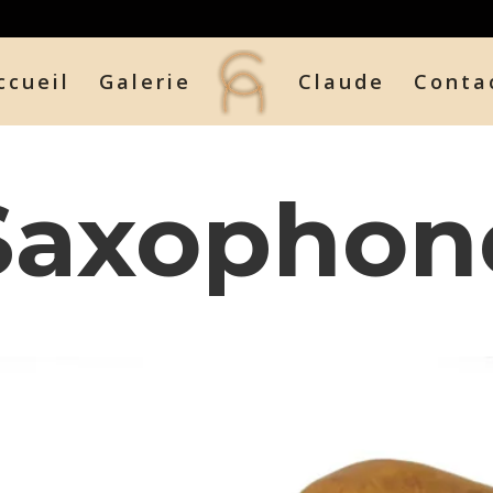
ccueil
Galerie
Claude
Conta
Saxophon