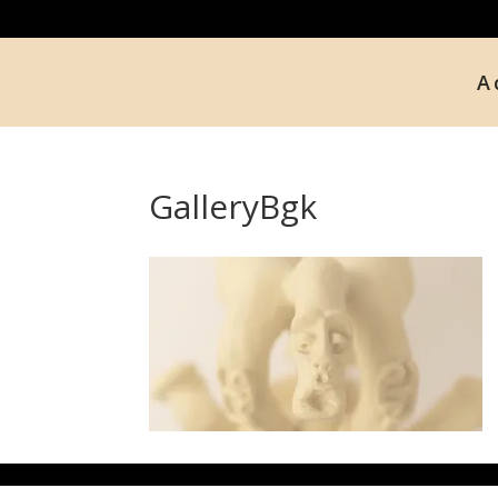
A
GalleryBgk