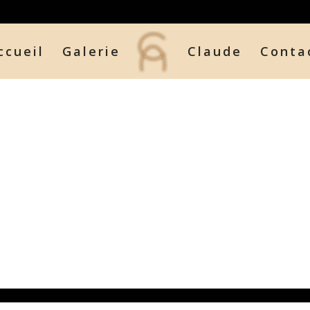
ccueil
Galerie
Claude
Conta