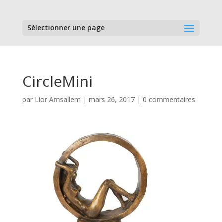
Sélectionner une page
CircleMini
par
Lior Amsallem
|
mars 26, 2017
|
0 commentaires