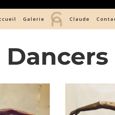
ccueil
Galerie
Claude
Conta
Dancers