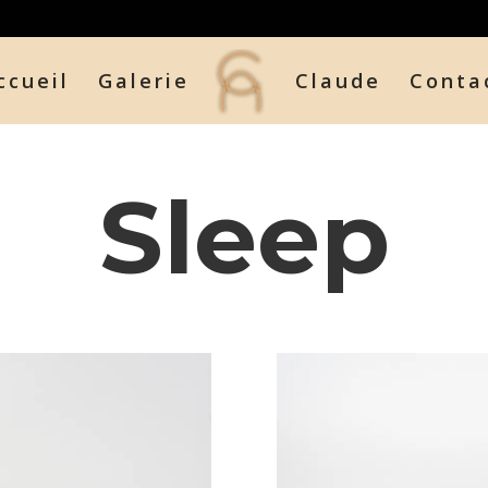
ccueil
Galerie
Claude
Conta
Sleep