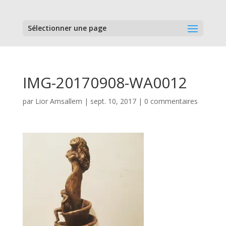
Sélectionner une page
IMG-20170908-WA0012
par
Lior Amsallem
|
sept. 10, 2017
|
0 commentaires