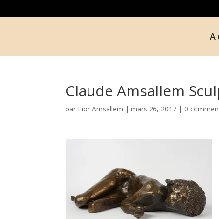
A
Claude Amsallem Scul
par
Lior Amsallem
|
mars 26, 2017
|
0 comment