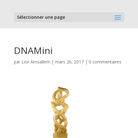
Sélectionner une page
DNAMini
par
Lior Amsallem
|
mars 26, 2017
|
0 commentaires