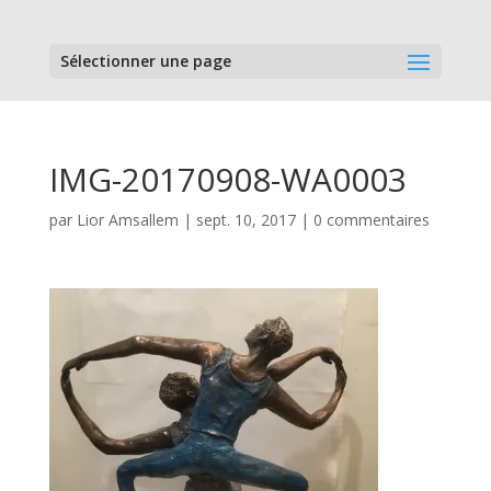
Sélectionner une page
IMG-20170908-WA0003
par
Lior Amsallem
|
sept. 10, 2017
|
0 commentaires