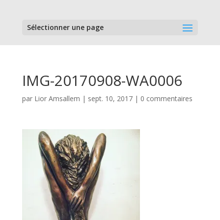
Sélectionner une page
IMG-20170908-WA0006
par
Lior Amsallem
|
sept. 10, 2017
|
0 commentaires