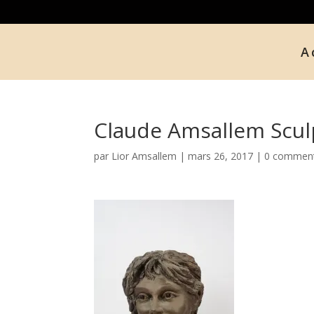
A
Claude Amsallem Scul
par
Lior Amsallem
|
mars 26, 2017
|
0 comment